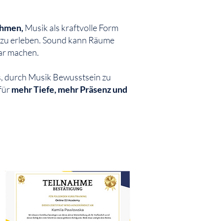
ehmen,
Musik als kraftvolle Form
zu erleben. Sound kann Räume
bar machen.
s, durch Musik Bewusstsein zu
für
mehr Tiefe, mehr Präsenz und