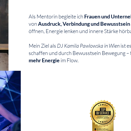
Als Mentorin begleite ich
Frauen und Untern
von
Ausdruck, Verbindung und Bewusstsein
öffnen, Energie lenken und innere Stärke hör
Mein Ziel als
DJ Kamila
Pawlowska
in Wien
ist e
schaffen und durch Bewusstsein Bewegung – 
mehr Energie
im Flow.