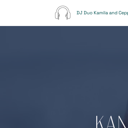
DJ Duo Kamila and Cep