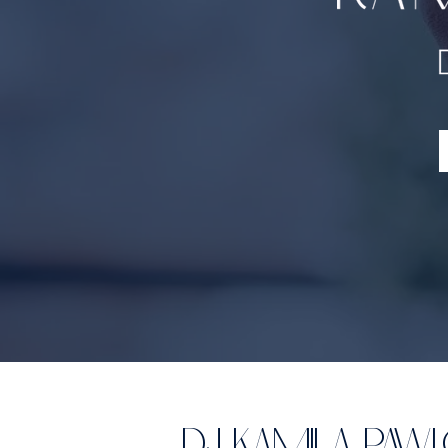
DJ KAMILA PAW