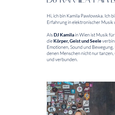
Hi, ich bin Kamila Pawlowska. Ich 
Erfahrung in elektronischer Musik
Als
DJ Kamila
in Wien ist Musik für
die
Körper, Geist und Seele
verbin
Emotionen, Sound und Bewegung, B
denen Menschen nicht nur tanzen, s
und verbunden.