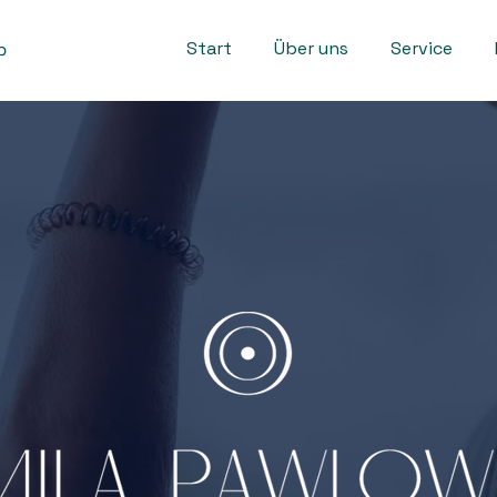
Start
Über uns
Service
p