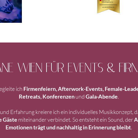
ANE WIEN FÜR EVENTS & FIR
egleite ich
Firmenfeiern, Afterwork-Events, Female-Lead
Retreats, Konferenzen
und
Gala-Abende
.
l und Erfahrung kreiere ich ein individuelles Musikkonzept, 
e Gäste
miteinander verbindet. So entsteht ein Sound, der
A
Emotionen trägt und nachhaltig in Erinnerung bleibt
.